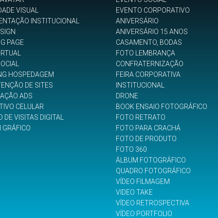
DADE VISUAL
EVENTO CORPORATIVO
ENTAÇÃO INSTITUCIONAL
ANIVERSÁRIO
SIGN
ANIVERSÁRIO 15 ANOS
NG PAGE
CASAMENTO, BODAS
IRTUAL
FOTO LEMBRANÇA
SOCIAL
CONFRATERNIZAÇÃO
NG HOSPEDAGEM
FEIRA CORPORATIVA
ENÇÃO DE SITES
INSTITUCIONAL
GAÇÃO ADS
DRONE
TIVO CELULAR
BOOK ENSAIO FOTOGRÁFICO
 DE VISITAS DIGITAL
FOTO RETRATO
N GRÁFICO
FOTO PARA CRACHÁ
FOTO DE PRODUTO
FOTO 360
ÁLBUM FOTOGRÁFICO
QUADRO FOTOGRÁFICO
VÍDEO FILMAGEM
VIDEO TAKE
VÍDEO RETROSPECTIVA
VÍDEO PORTFOLIO