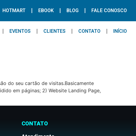
HOTMART
EBOOK
BLOG
FALE CONOSCO
EVENTOS
CLIENTES
CONTATO
INÍCIO
ão do seu cartão de visitas.Basicamente
vidido em páginas; 2) Website Landing Page,
CONTATO