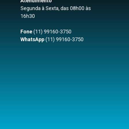
Atendimento
Segunda à Sexta, das 08h00 às
16h30
Fone
(11) 99160-3750
WhatsApp
(11) 99160-3750