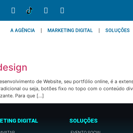
A AGÊNCIA
MARKETING DIGITAL
SOLUÇÕES
design
envolvimento de Website, seu portfólio online, é a extens
tradicional ou seja, botões fixo no topo com o conteúdo di
zante. Para que […]
ETING DIGITAL
SOLUÇÕES
 AVATAR
EVENTO SOCIAL