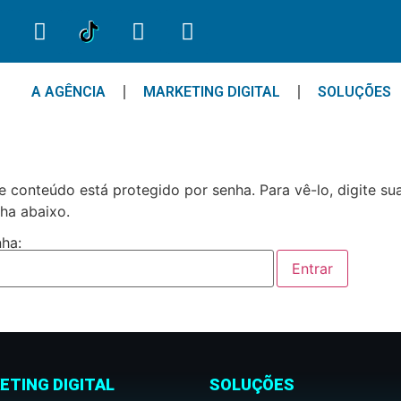
A AGÊNCIA
MARKETING DIGITAL
SOLUÇÕES
e conteúdo está protegido por senha. Para vê-lo, digite su
ha abaixo.
ha:
ETING DIGITAL
SOLUÇÕES