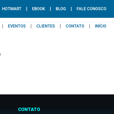
HOTMART
EBOOK
BLOG
FALE CONOSCO
EVENTOS
CLIENTES
CONTATO
INÍCIO
a
CONTATO