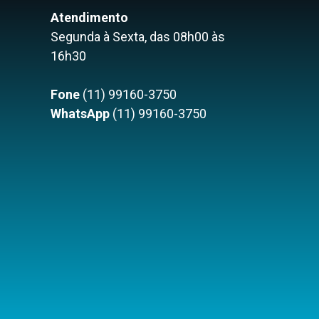
Atendimento
Segunda à Sexta, das 08h00 às
16h30
Fone
(11) 99160-3750
WhatsApp
(11) 99160-3750