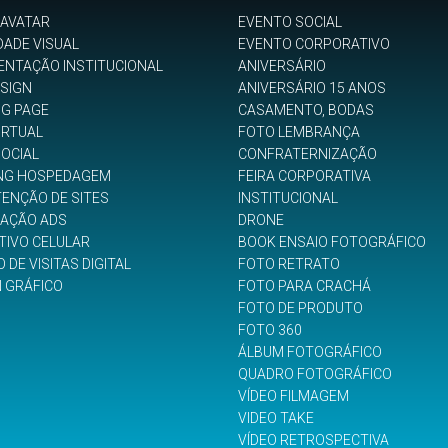
 AVATAR
EVENTO SOCIAL
DADE VISUAL
EVENTO CORPORATIVO
ENTAÇÃO INSTITUCIONAL
ANIVERSÁRIO
SIGN
ANIVERSÁRIO 15 ANOS
NG PAGE
CASAMENTO, BODAS
IRTUAL
FOTO LEMBRANÇA
SOCIAL
CONFRATERNIZAÇÃO
NG HOSPEDAGEM
FEIRA CORPORATIVA
ENÇÃO DE SITES
INSTITUCIONAL
GAÇÃO ADS
DRONE
TIVO CELULAR
BOOK ENSAIO FOTOGRÁFICO
 DE VISITAS DIGITAL
FOTO RETRATO
N GRÁFICO
FOTO PARA CRACHÁ
FOTO DE PRODUTO
FOTO 360
ÁLBUM FOTOGRÁFICO
QUADRO FOTOGRÁFICO
VÍDEO FILMAGEM
VIDEO TAKE
VÍDEO RETROSPECTIVA