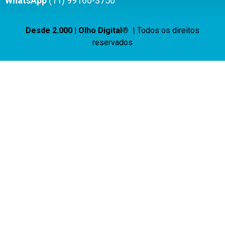
WhatsApp
(11) 99160-3750
Desde 2.000 | Olho Digital®
| Todos os direitos
reservados