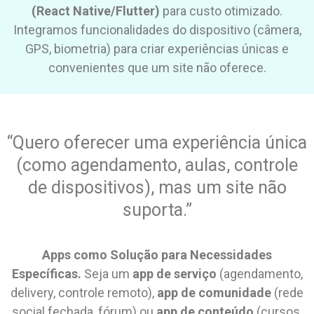
(React Native/Flutter)
para custo otimizado.
Integramos funcionalidades do dispositivo (câmera,
GPS, biometria) para criar experiências únicas e
convenientes que um site não oferece.
“Quero oferecer uma experiência única
(como agendamento, aulas, controle
de dispositivos), mas um site não
suporta.”
Apps como Solução para Necessidades
Específicas.
Seja um
app de serviço
(agendamento,
delivery, controle remoto),
app de comunidade
(rede
social fechada, fórum) ou
app de conteúdo
(cursos,