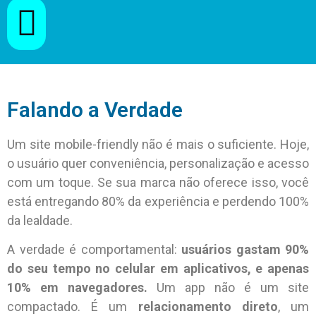
Falando a Verdade
Um site mobile-friendly não é mais o suficiente. Hoje,
o usuário quer conveniência, personalização e acesso
com um toque. Se sua marca não oferece isso, você
está entregando 80% da experiência e perdendo 100%
da lealdade.
A verdade é comportamental:
usuários gastam 90%
do seu tempo no celular em aplicativos, e apenas
10% em navegadores.
Um app não é um site
compactado. É um
relacionamento direto
, um