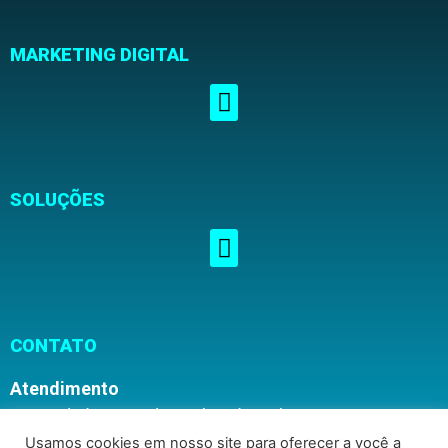
MARKETING DIGITAL
SOLUÇÕES
CONTATO
Atendimento
Segunda à Sexta, das 08h00 às 16h30
Usamos cookies em nosso site para oferecer a você a