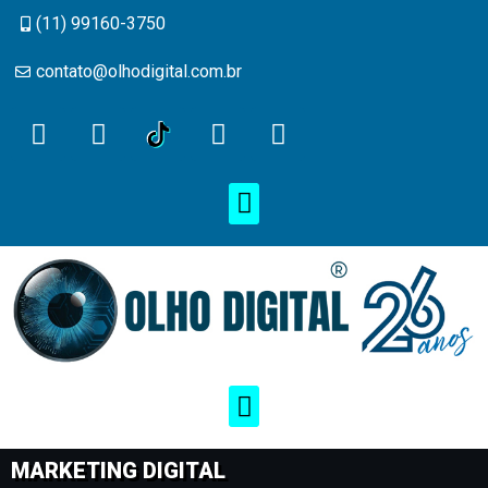
(11) 99160-3750
contato@olhodigital.com.br
MARKETING DIGITAL