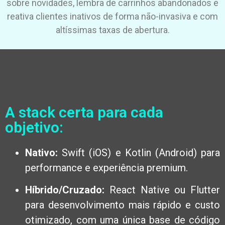
sobre novidades, lembra de carrinhos abandonados e
reativa clientes inativos de forma não-invasiva e com
altíssimas taxas de abertura.
A stack certa para cada
objetivo:
Nativo:
Swift (iOS) e Kotlin (Android) para
performance e experiência premium.
Híbrido/Cruzado:
React Native ou Flutter
para desenvolvimento mais rápido e custo
otimizado, com uma única base de código