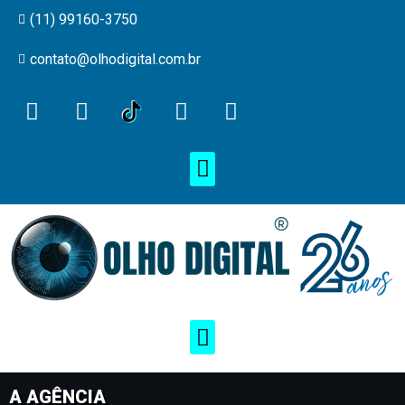
(11) 99160-3750
contato@olhodigital.com.br
A AGÊNCIA