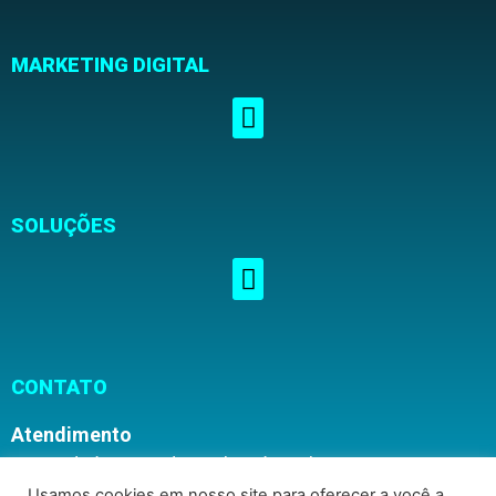
MARKETING DIGITAL
SOLUÇÕES
CONTATO
Atendimento
Segunda à Sexta, das 08h00 às 16h30
Usamos cookies em nosso site para oferecer a você a