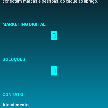
conectam marcas e pessoas, do clique ao abraço.
MARKETING DIGITAL
SOLUÇÕES
CONTATO
Atendimento