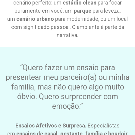
cenário perfeito: um
estúdio clean
para focar
puramente em você, um
parque
para leveza,
um
cenário urbano
para modernidade, ou um local
com significado pessoal. O ambiente é parte da
narrativa.
“Quero fazer um ensaio para
presentear meu parceiro(a) ou minha
família, mas não quero algo muito
óbvio. Quero surpreender com
emoção.”
Ensaios Afetivos e Surpresa.
Especialistas
em
ensaios de casal, gestante, família e boudoir