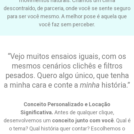
movimentos naturais. Criamos um clima
descontraído, de parceria, onde você se sente seguro
para ser você mesmo. A melhor pose é aquela que
você faz sem perceber.
“Vejo muitos ensaios iguais, com os
mesmos cenários clichês e filtros
pesados. Quero algo único, que tenha
a minha cara e conte a
minha
história.”
Conceito Personalizado e Locação
Significativa.
Antes de qualquer clique,
desenvolvemos um
conceito junto com você
. Qual é
o tema? Qual história quer contar? Escolhemos o