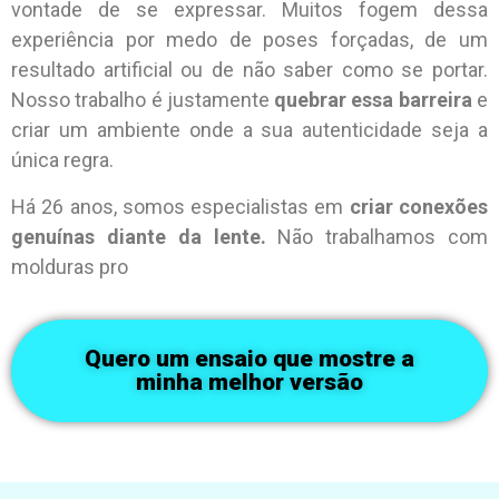
vontade de se expressar. Muitos fogem dessa
experiência por medo de poses forçadas, de um
resultado artificial ou de não saber como se portar.
Nosso trabalho é justamente
quebrar essa barreira
e
criar um ambiente onde a sua autenticidade seja a
única regra.
Há 26 anos, somos especialistas em
criar conexões
genuínas diante da lente.
Não trabalhamos com
molduras pro
Quero um ensaio que mostre a
minha melhor versão