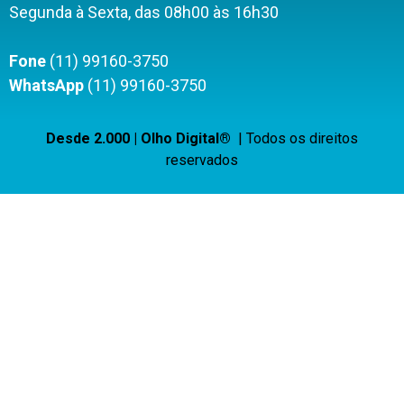
Segunda à Sexta, das 08h00 às 16h30
Fone
(11) 99160-3750
WhatsApp
(11) 99160-3750
Desde 2.000 | Olho Digital®
| Todos os direitos
reservados