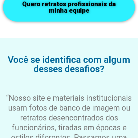
Quero retratos profissionais da
minha equipe
Você se identifica com algum
desses desafios?
“Nosso site e materiais institucionais
usam fotos de banco de imagem ou
retratos desencontrados dos
funcionários, tiradas em épocas e
estilos diferentes. Passamos uma