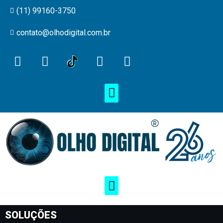
(11) 99160-3750
contato@olhodigital.com.br
SOLUÇÕES