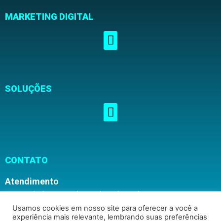
MARKETING DIGITAL
SOLUÇÕES
CONTATO
Atendimento
Segunda à Sexta, das 08h00 às 16h30
Usamos cookies em nosso site para oferecer a você a
experiência mais relevante, lembrando suas preferências