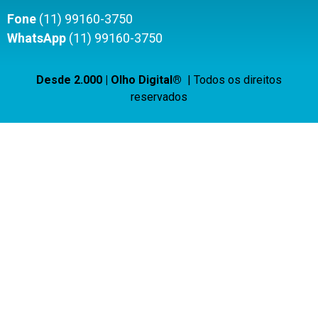
Fone
(11) 99160-3750
WhatsApp
(11) 99160-3750
Desde 2.000 | Olho Digital®
| Todos os direitos
reservados