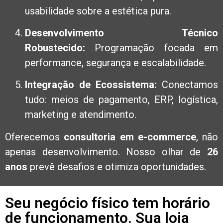
usabilidade sobre a estética pura.
Desenvolvimento Técnico
Robustecido:
Programação focada em
performance, segurança e escalabilidade.
Integração de Ecossistema:
Conectamos
tudo: meios de pagamento, ERP, logística,
marketing e atendimento.
Oferecemos
consultoria em e-commerce
, não
apenas desenvolvimento. Nosso olhar de
26
anos
prevê desafios e otimiza oportunidades.
Seu negócio físico tem horário
de funcionamento. Sua loja