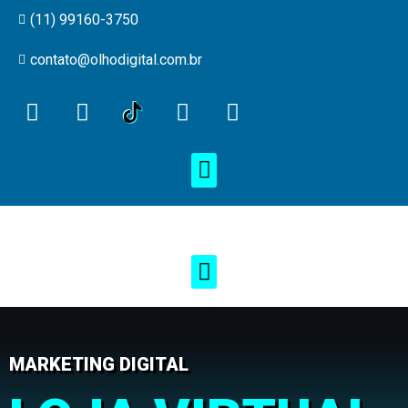
(11) 99160-3750
contato@olhodigital.com.br
MARKETING DIGITAL