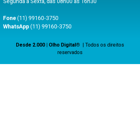
Segunda à Sexta, das 08h00 às 16h30
Fone
(11) 99160-3750
WhatsApp
(11) 99160-3750
Desde 2.000 | Olho Digital®
| Todos os direitos
reservados