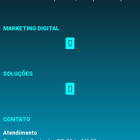
MARKETING DIGITAL
SOLUÇÕES
CONTATO
Atendimento