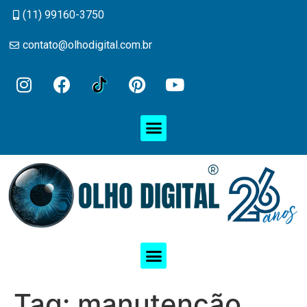
(11) 99160-3750
contato@olhodigital.com.br
Tag:
manutenção