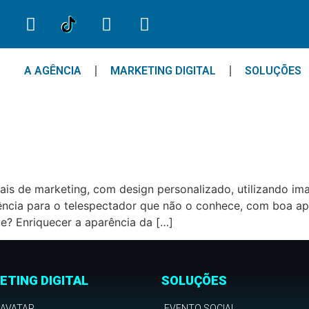
A AGÊNCIA
MARKETING DIGITAL
SOLUÇÕES
riais de marketing, com design personalizado, utilizando
rência para o telespectador que não o conhece, com boa ap
e? Enriquecer a aparência da […]
ETING DIGITAL
SOLUÇÕES
 AVATAR
EVENTO SOCIAL