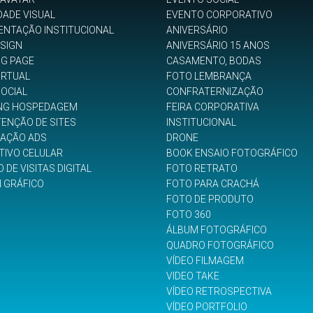
DADE VISUAL
EVENTO CORPORATIVO
ENTAÇÃO INSTITUCIONAL
ANIVERSÁRIO
SIGN
ANIVERSÁRIO 15 ANOS
NG PAGE
CASAMENTO, BODAS
IRTUAL
FOTO LEMBRANÇA
SOCIAL
CONFRATERNIZAÇÃO
NG HOSPEDAGEM
FEIRA CORPORATIVA
ENÇÃO DE SITES
INSTITUCIONAL
GAÇÃO ADS
DRONE
TIVO CELULAR
BOOK ENSAIO FOTOGRÁFICO
 DE VISITAS DIGITAL
FOTO RETRATO
N GRÁFICO
FOTO PARA CRACHÁ
FOTO DE PRODUTO
FOTO 360
ÁLBUM FOTOGRÁFICO
QUADRO FOTOGRÁFICO
VÍDEO FILMAGEM
VIDEO TAKE
VÍDEO RETROSPECTIVA
VÍDEO PORTFOLIO