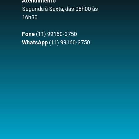
Atendimento
Segunda à Sexta, das 08h00 às
16h30
Fone
(11) 99160-3750
WhatsApp
(11) 99160-3750