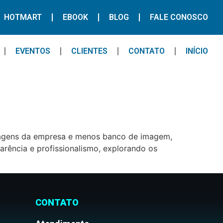
HOTMART
EBOOK
BLOG
FALE CONOSCO
EVENTOS
CLIENTES
CONTATO
INÍCIO
 imagens da empresa e menos banco de imagem,
arência e profissionalismo, explorando os
CONTATO