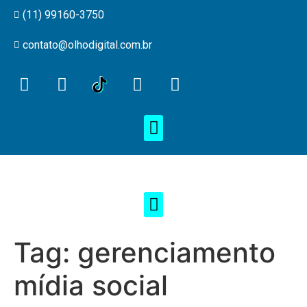
(11) 99160-3750
contato@olhodigital.com.br
Tag:
gerenciamento
mídia social