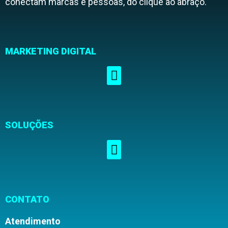
conectam marcas e pessoas, do clique ao abraço.
MARKETING DIGITAL
SOLUÇÕES
CONTATO
Atendimento