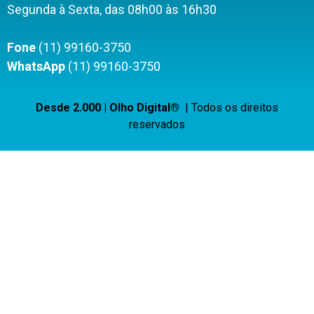
Segunda à Sexta, das 08h00 às 16h30
Fone
(11) 99160-3750
WhatsApp
(11) 99160-3750
Desde 2.000 | Olho Digital®
| Todos os direitos
reservados