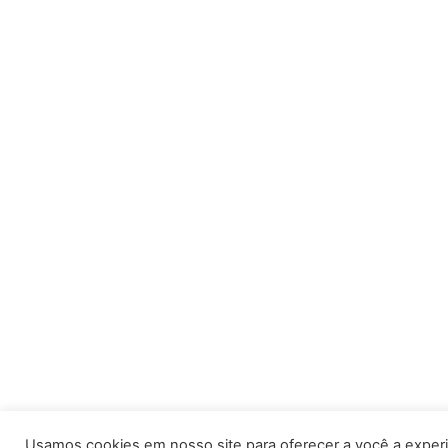
Usamos cookies em nosso site para oferecer a você a experi