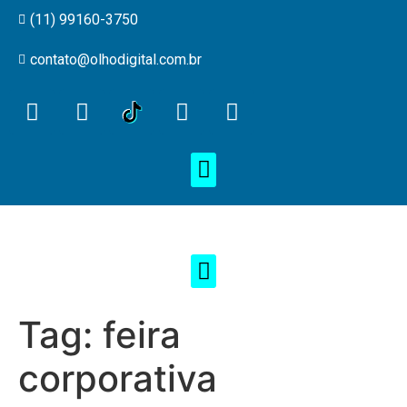
(11) 99160-3750
contato@olhodigital.com.br
Tag:
feira
corporativa