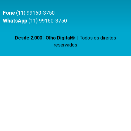
Fone
(11) 99160-3750
WhatsApp
(11) 99160-3750
Desde 2.000 | Olho Digital®
| Todos os direitos
reservados