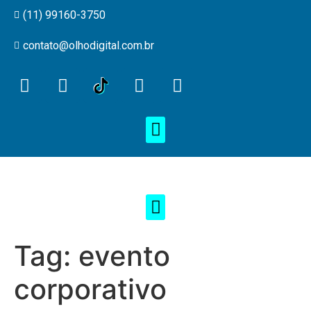
(11) 99160-3750
contato@olhodigital.com.br
Tag:
evento
corporativo