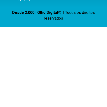
Desde 2.000 | Olho Digital®
| Todos os direitos
reservados