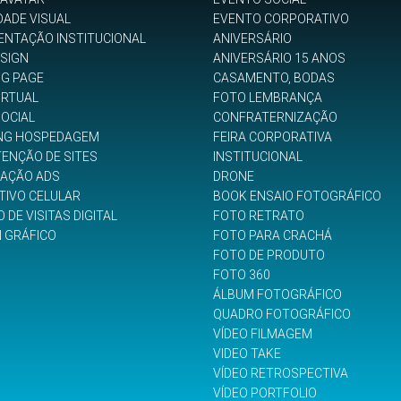
DADE VISUAL
EVENTO CORPORATIVO
ENTAÇÃO INSTITUCIONAL
ANIVERSÁRIO
SIGN
ANIVERSÁRIO 15 ANOS
NG PAGE
CASAMENTO, BODAS
IRTUAL
FOTO LEMBRANÇA
SOCIAL
CONFRATERNIZAÇÃO
NG HOSPEDAGEM
FEIRA CORPORATIVA
ENÇÃO DE SITES
INSTITUCIONAL
GAÇÃO ADS
DRONE
TIVO CELULAR
BOOK ENSAIO FOTOGRÁFICO
 DE VISITAS DIGITAL
FOTO RETRATO
N GRÁFICO
FOTO PARA CRACHÁ
FOTO DE PRODUTO
FOTO 360
ÁLBUM FOTOGRÁFICO
QUADRO FOTOGRÁFICO
VÍDEO FILMAGEM
VIDEO TAKE
VÍDEO RETROSPECTIVA
VÍDEO PORTFOLIO