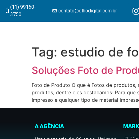
(11) 99160-
contato@olhodigital.com.br
3750
Tag:
estudio de f
Soluções Foto de Prod
Foto de Produto O que é Fotos de produtos, r
produtos, dentre eles destacamos: Para que s
Impresso e qualquer tipo de material impresso
A AGÊNCIA
MARK
CLONE