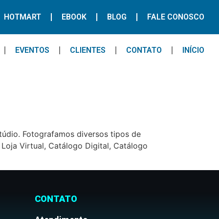
HOTMART
EBOOK
BLOG
FALE CONOSCO
EVENTOS
CLIENTES
CONTATO
INÍCIO
túdio. Fotografamos diversos tipos de
oja Virtual, Catálogo Digital, Catálogo
CONTATO