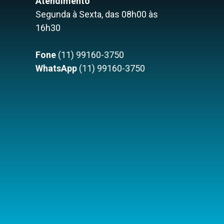
Atendimento
Segunda à Sexta, das 08h00 às
16h30
Fone
(11) 99160-3750
WhatsApp
(11) 99160-3750