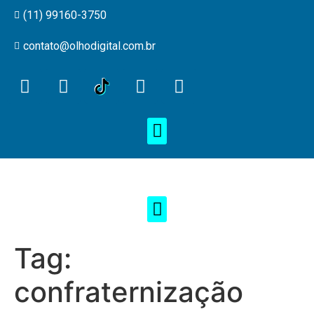
(11) 99160-3750
contato@olhodigital.com.br
Tag:
confraternização