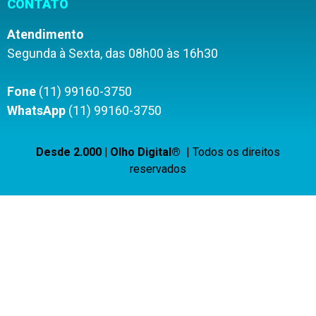
CONTATO
Atendimento
Segunda à Sexta, das 08h00 às 16h30
Fone
(11) 99160-3750
WhatsApp
(11) 99160-3750
Desde 2.000 | Olho Digital®
| Todos os direitos
reservados