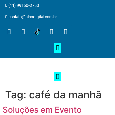
(11) 99160-3750
contato@olhodigital.com.br
Tag:
café da manhã
Soluções em Evento