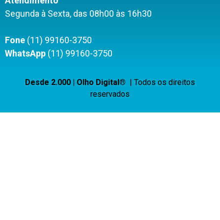
Atendimento
Segunda à Sexta, das 08h00 às 16h30
Fone
(11) 99160-3750
WhatsApp
(11) 99160-3750
Desde 2.000 | Olho Digital®
| Todos os direitos
reservados