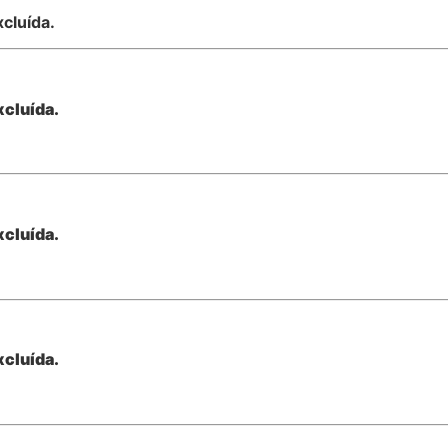
xcluída.
xcluída.
xcluída.
xcluída.