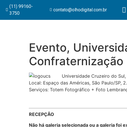
(11) 99160-
contato@olhodigital.com.br
3750
Evento, Universid
Confraternização
Universidade Cruzeiro do Sul,
Local: Espaço das Américas, São Paulo/SP, 
Serviços: Totem Fotográfico + Foto Lembran
RECEPÇÃO
Não há galeria selecionada ou a galeria foi e