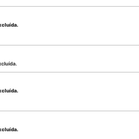
xcluída.
xcluída.
xcluída.
xcluída.