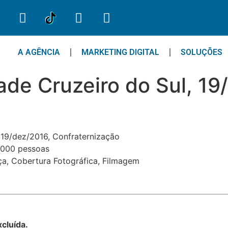
A AGÊNCIA
MARKETING DIGITAL
SOLUÇÕES
ade Cruzeiro do Sul, 19
 19/dez/2016, Confraternização
2.000 pessoas
ça, Cobertura Fotográfica, Filmagem
xcluída.