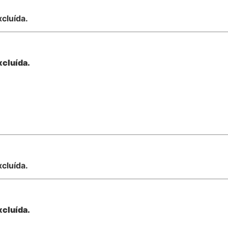
xcluída.
xcluída.
xcluída.
xcluída.