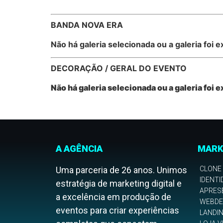
BANDA NOVA ERA
Não há galeria selecionada ou a galeria foi e
DECORAÇÃO / GERAL DO EVENTO
Não há galeria selecionada ou a galeria foi e
A AGÊNCIA
MARK
Uma parceria de 26 anos. Unimos
CLONE
IDENTI
estratégia de marketing digital e
APRES
a excelência em produção de
WEBDE
eventos para criar experiências
LANDI