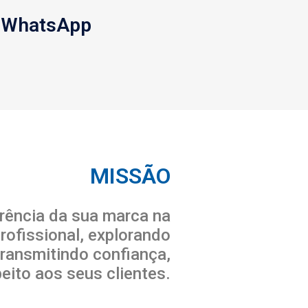
a WhatsApp
MISSÃO
rência da sua marca na
profissional, explorando
transmitindo confiança,
peito aos seus clientes.