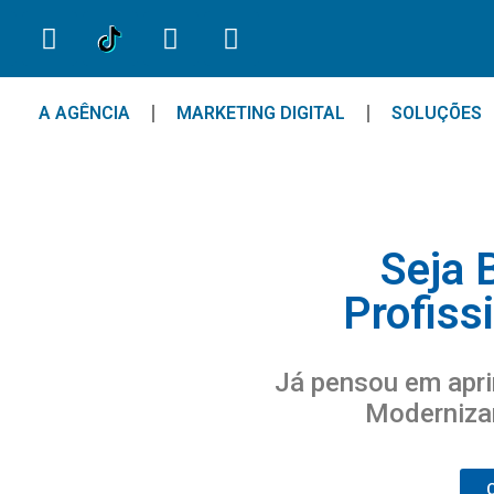
A AGÊNCIA
MARKETING DIGITAL
SOLUÇÕES
Seja 
Profiss
Já pensou em apri
Modernizar