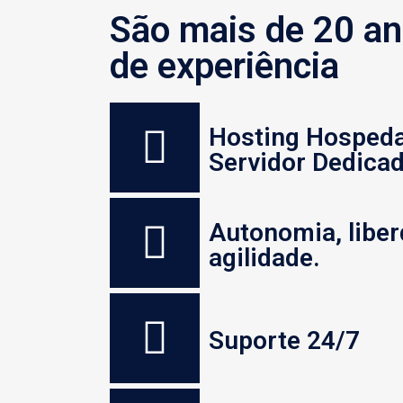
São mais de 20 a
de experiência
Hosting Hosped
Servidor Dedica
Autonomia, liber
agilidade.
Suporte 24/7