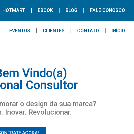
HOTMART
EBOOK
BLOG
FALE CONOSCO
EVENTOS
CLIENTES
CONTATO
INÍCIO
Bem Vindo(a)
ional Consultor
morar o design da sua marca?
. Inovar. Revolucionar.
CONTRATE AGORA!