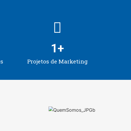
1
+
os
Projetos de Marketing