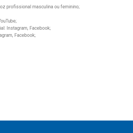
z profissional masculina ou feminino;
YouTube;
al: Instagram, Facebook;
tagram, Facebook;