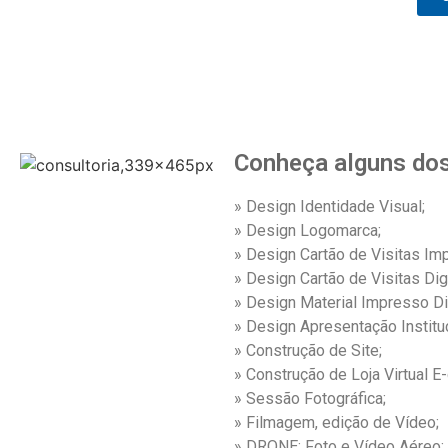
Conheça alguns dos
» Design Identidade Visual;
» Design Logomarca;
» Design Cartão de Visitas Im
» Design Cartão de Visitas Digi
» Design Material Impresso D
» Design Apresentação Institu
» Construção de Site;
» Construção de Loja Virtual 
» Sessão Fotográfica;
» Filmagem, edição de Vídeo;
» DRONE: Foto e Vídeo Aéreo;