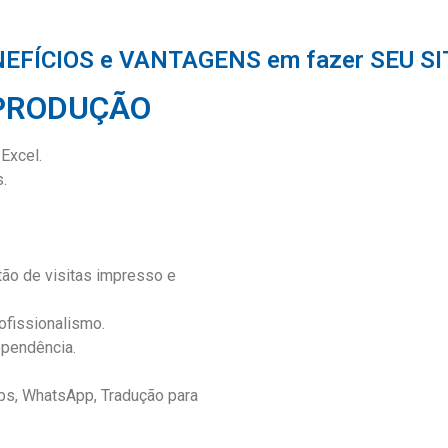
NEFÍCIOS e VANTAGENS em fazer SEU SI
 PRODUÇÃO
 Excel.
.
tão de visitas impresso e
rofissionalismo.
ependência.
aps, WhatsApp, Tradução para