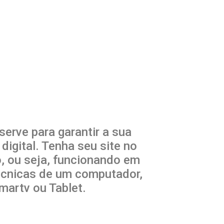
serve para garantir a sua
igital. Tenha seu site no
, ou seja, funcionando em
écnicas de um computador,
Smartv ou Tablet.