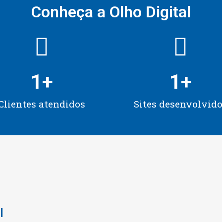
Conheça a Olho Digital
1
+
1
+
Clientes atendidos
Sites desenvolvid
l