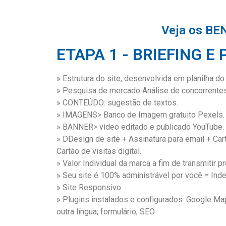
Veja os BE
ETAPA 1 - BRIEFING E
» Estrutura do site, desenvolvida em planilha do
» Pesquisa de mercado Análise de concorrentes
» CONTEÚDO: sugestão de textos.
» IMAGENS> Banco de Imagem gratuito Pexels.
» BANNER> vídeo editado e publicado YouTube.
» DDesign de site + Assinatura para email + Car
Cartão de visitas digital.
» Valor Individual da marca a fim de transmitir p
» Seu site é 100% administrável por você = Ind
» Site Responsivo.
» Plugins instalados e configurados: Google M
outra língua; formulário; SEO.