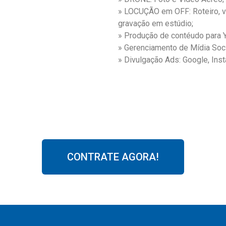
» LOCUÇÃO em OFF: Roteiro, vo
gravação em estúdio;
» Produção de contéudo para 
» Gerenciamento de Mídia Soci
» Divulgação Ads: Google, Ins
CONTRATE AGORA!