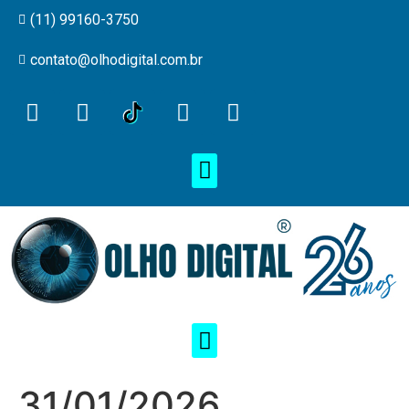
(11) 99160-3750
contato@olhodigital.com.br
31/01/2026