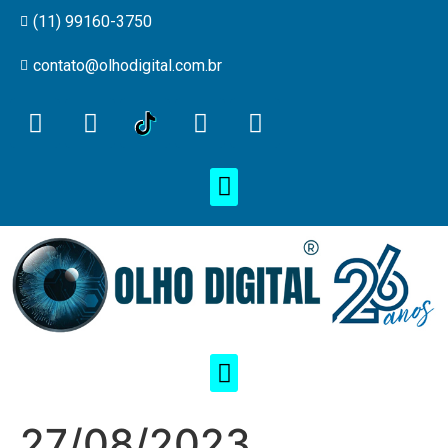
(11) 99160-3750
contato@olhodigital.com.br
27/08/2023