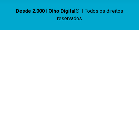
Desde 2.000 | Olho Digital®
| Todos os direitos
reservados