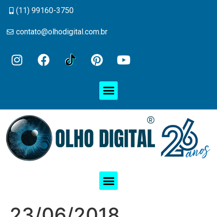
(11) 99160-3750
contato@olhodigital.com.br
23/06/2018