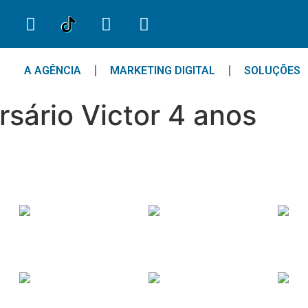
A AGÊNCIA
MARKETING DIGITAL
SOLUÇÕES
sário Victor 4 anos