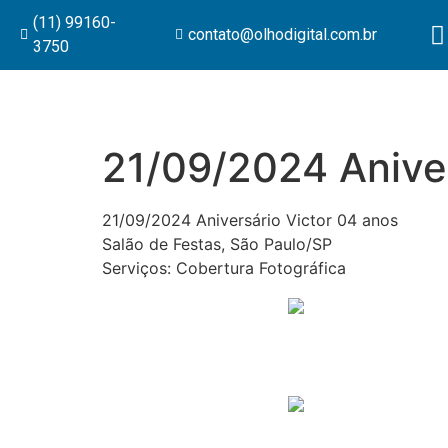
(11) 99160-
contato@olhodigital.com.br
3750
21/09/2024 Aniver
21/09/2024 Aniversário Victor 04 anos
Salão de Festas, São Paulo/SP
Serviços: Cobertura Fotográfica