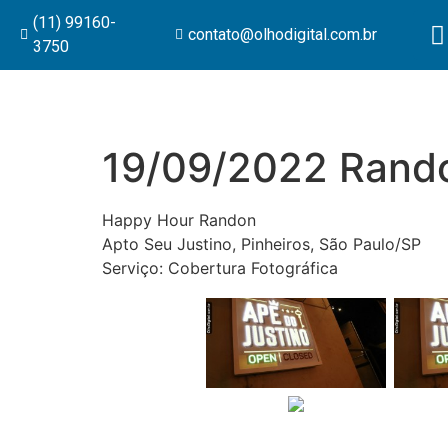
(11) 99160-
contato@olhodigital.com.br
3750
19/09/2022 Rand
Happy Hour Randon
Apto Seu Justino, Pinheiros, São Paulo/SP
Serviço: Cobertura Fotográfica