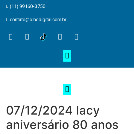
(11) 99160-3750
contato@olhodigital.com.br
07/12/2024 Iacy
aniversário 80 anos