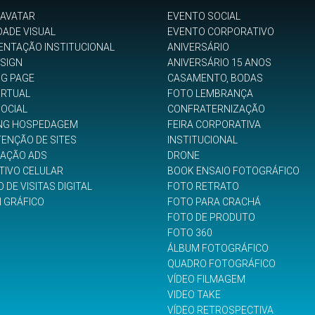
 AVATAR
EVENTO SOCIAL
DADE VISUAL
EVENTO CORPORATIVO
ENTAÇÃO INSTITUCIONAL
ANIVERSÁRIO
SIGN
ANIVERSÁRIO 15 ANOS
NG PAGE
CASAMENTO, BODAS
IRTUAL
FOTO LEMBRANÇA
SOCIAL
CONFRATERNIZAÇÃO
NG HOSPEDAGEM
FEIRA CORPORATIVA
ENÇÃO DE SITES
INSTITUCIONAL
GAÇÃO ADS
DRONE
TIVO CELULAR
BOOK ENSAIO FOTOGRÁFICO
 DE VISITAS DIGITAL
FOTO RETRATO
N GRÁFICO
FOTO PARA CRACHÁ
FOTO DE PRODUTO
FOTO 360
ÁLBUM FOTOGRÁFICO
QUADRO FOTOGRÁFICO
VÍDEO FILMAGEM
VIDEO TAKE
VÍDEO RETROSPECTIVA