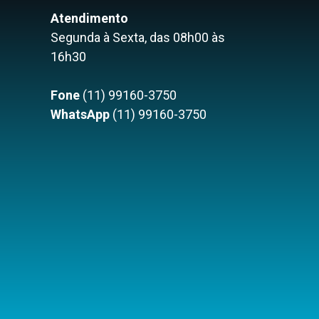
Atendimento
Segunda à Sexta, das 08h00 às
16h30
Fone
(11) 99160-3750
WhatsApp
(11) 99160-3750