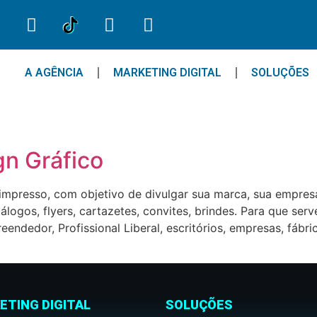
A AGÊNCIA
MARKETING DIGITAL
SOLUÇÕES
gn Gráfico
impresso, com objetivo de divulgar sua marca, sua empresa,
tálogos, flyers, cartazetes, convites, brindes. Para que ser
ndedor, Profissional Liberal, escritórios, empresas, fábric
ETING DIGITAL
SOLUÇÕES