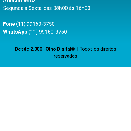
Atendimento
Segunda à Sexta, das 08h00 às 16h30
Fone
(11) 99160-3750
WhatsApp
(11) 99160-3750
Desde 2.000 | Olho Digital®
| Todos os direitos
reservados