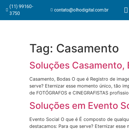
(11) 99160-
contato@olhodigital.com.br
3750
Tag:
Casamento
Soluções Casamento,
Casamento, Bodas O que é Registro de imagen
serve? Eternizar esse momento único, tão i
de FOTÓGRAFOS e CINEGRAFISTAS profissiona
Soluções em Evento So
Evento Social O que é É composto de qualque
destacamos: Para que serve? Eternizar esse