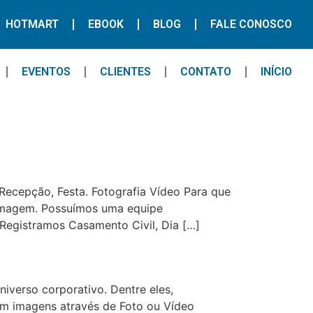
HOTMART
EBOOK
BLOG
FALE CONOSCO
EVENTOS
CLIENTES
CONTATO
INÍCIO
Recepção, Festa. Fotografia Vídeo Para que
ilmagem. Possuímos uma equipe
egistramos Casamento Civil, Dia […]
iverso corporativo. Dentre eles,
m imagens através de Foto ou Vídeo