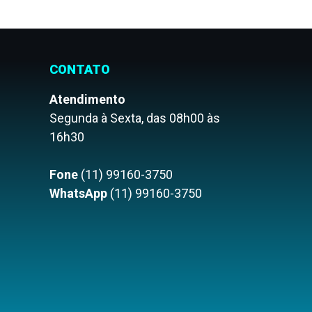
CONTATO
Atendimento
Segunda à Sexta, das 08h00 às
16h30
Fone
(11) 99160-3750
WhatsApp
(11) 99160-3750