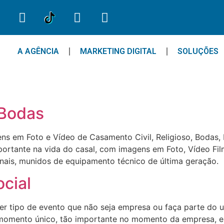
A AGÊNCIA
MARKETING DIGITAL
SOLUÇÕES
 Bodas
s em Foto e Vídeo de Casamento Civil, Religioso, Bodas, 
mportante na vida do casal, com imagens em Foto, Vídeo F
is, munidos de equipamento técnico de última geração. R
cial
r tipo de evento que não seja empresa ou faça parte do un
 momento único, tão importante no momento da empresa, e