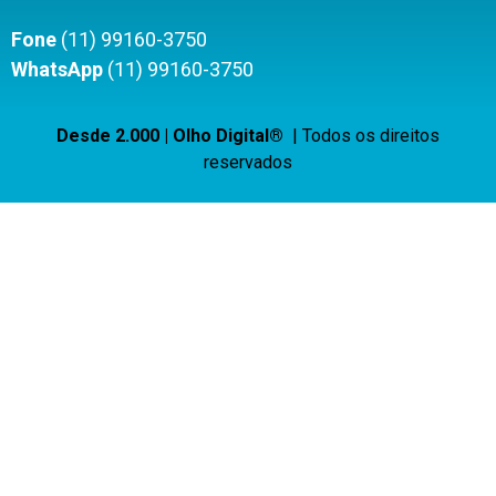
Fone
(11) 99160-3750
WhatsApp
(11) 99160-3750
Desde 2.000 | Olho Digital®
| Todos os direitos
reservados