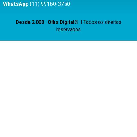
WhatsApp
(11) 99160-3750
Desde 2.000 | Olho Digital®
| Todos os direitos
reservados