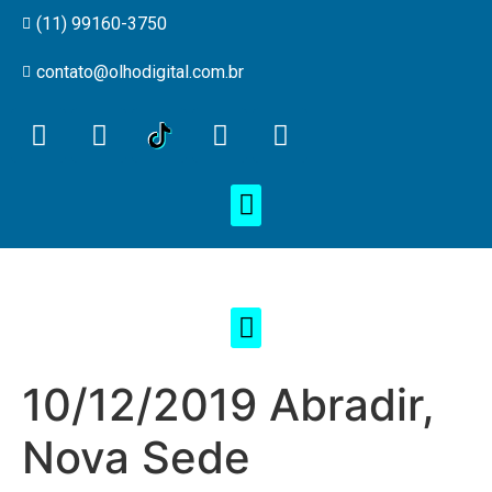
(11) 99160-3750
contato@olhodigital.com.br
10/12/2019 Abradir,
Nova Sede