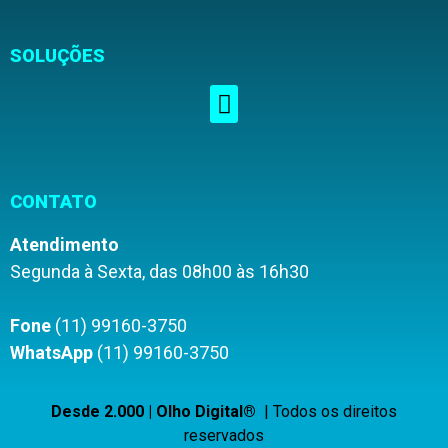
SOLUÇÕES
CONTATO
Atendimento
Segunda à Sexta, das 08h00 às 16h30
Fone
(11) 99160-3750
WhatsApp
(11) 99160-3750
Desde 2.000 | Olho Digital®
| Todos os direitos
reservados