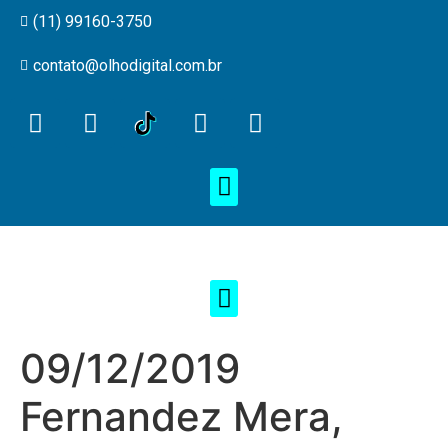
(11) 99160-3750
contato@olhodigital.com.br
09/12/2019
Fernandez Mera,