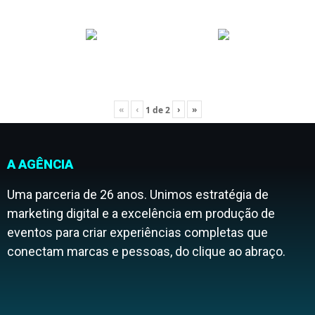
«
‹
›
»
1
de
2
A AGÊNCIA
Uma parceria de 26 anos. Unimos estratégia de
marketing digital e a excelência em produção de
eventos para criar experiências completas que
conectam marcas e pessoas, do clique ao abraço.