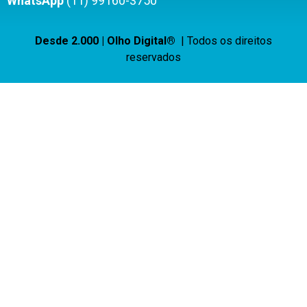
WhatsApp
(11) 99160-3750
Desde 2.000 | Olho Digital®
| Todos os direitos
reservados